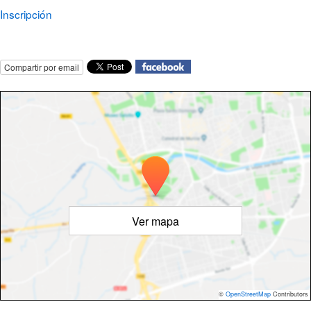
Inscripción
Compartir por email
Ver mapa
©
OpenStreetMap
Contributors