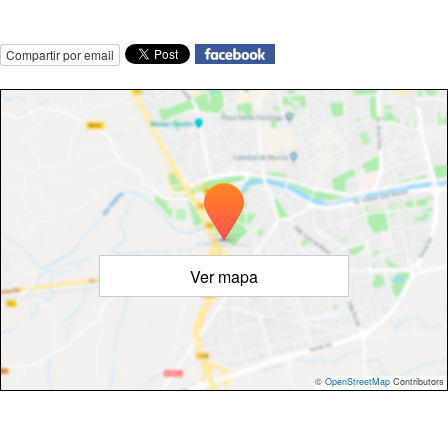
Compartir por email
Ver mapa
©
OpenStreetMap
Contributors