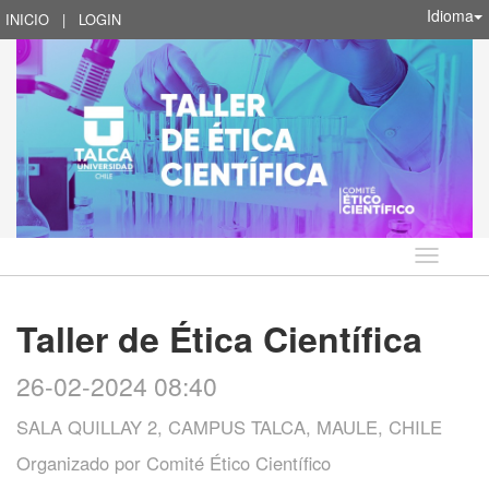
Idioma
INICIO
|
LOGIN
Idioma
Taller de Ética Científica
26-02-2024 08:40
SALA QUILLAY 2, CAMPUS TALCA, MAULE, CHILE
Organizado por
Comité Ético Científico