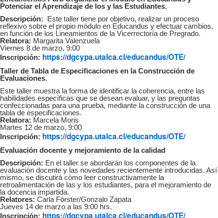
Potenciar el Aprendizaje de los y las Estudiantes.
Descripción:
Este taller tiene por objetivo, realizar un proceso
reflexivo sobre el propio módulo en Educandus y efectuar cambios,
en función de los Lineamientos de la Vicerrectoría de Pregrado.
Relatora:
Margarita Valenzuela
Viernes 8 de marzo, 9:00
https://dgcypa.utalca.cl/educandus/OTE/
Inscripción:
Taller de Tabla de Especificaciones en la Construcción de
Evaluaciones.
Este taller muestra la forma de identificar la coherencia, entre las
habilidades específicas que se desean evaluar, y las preguntas
confeccionadas para una prueba, mediante la construcción de una
tabla de especificaciones.
Relatora:
Marcela Moris
Martes 12 de marzo, 9:00
https://dgcypa.utalca.cl/educandus/OTE/
Inscripción:
Evaluación docente y mejoramiento de la calidad
Descripción:
En el taller se abordarán los componentes de la
evaluación docente y las novedades recientemente introducidas. Así
mismo, se discutirá cómo leer constructivamente la
retroalimentación de las y los estudiantes, para el mejoramiento de
la docencia impartida.
Relatores:
Carla Förster/Gonzalo Zapata
Jueves 14 de marzo a las 9:00 hrs.
https://dgcypa.utalca.cl/educandus/OTE/
Inscripción: