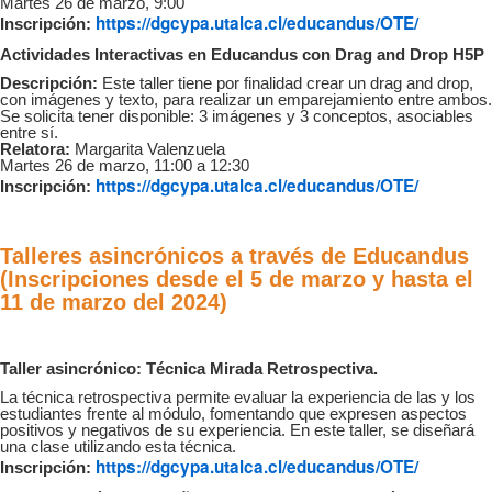
Martes 26 de marzo, 9:00
https://dgcypa.utalca.cl/educandus/OTE/
Inscripción:
Actividades Interactivas en Educandus con Drag and Drop H5P
Descripción:
Este taller tiene por finalidad crear un drag and drop,
con imágenes y texto, para realizar un emparejamiento entre ambos.
Se solicita tener disponible: 3 imágenes y 3 conceptos, asociables
entre sí.
Relatora:
Margarita Valenzuela
Martes 26 de marzo, 11:00 a 12:30
https://dgcypa.utalca.cl/educandus/OTE/
Inscripción:
T
alleres asincrónicos a través de Educandus
(Inscripciones desde el 5 de marzo y hasta el
11 de marzo del 2024)
Taller asincrónico: Técnica Mirada Retrospectiva.
La técnica retrospectiva permite evaluar la experiencia de las y los
estudiantes frente al módulo, fomentando que expresen aspectos
positivos y negativos de su experiencia. En este taller, se diseñará
una clase utilizando esta técnica.
https://dgcypa.utalca.cl/educandus/OTE/
Inscripción: