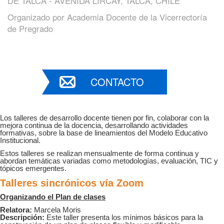
DE TALCA - AVENIDA LIRCAY, TALCA, CHILE
Organizado por
Academia Docente de la Vicerrectoría
de Pregrado
CONTACTO
Los talleres de desarrollo docente tienen por fin, colaborar con la
mejora continua de la docencia, desarrollando actividades
formativas, sobre la base de lineamientos del Modelo Educativo
Institucional.
Estos talleres se realizan mensualmente de forma continua y
abordan temáticas variadas como metodologías, evaluación, TIC y
tópicos emergentes.
Talleres sincrónicos vía Zoom
Organizando el Plan de clases
Relatora:
Marcela Moris
Descripción:
Este taller presenta los mínimos básicos para la