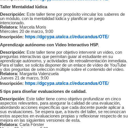
Taller Mentalidad lúdica
Descripción:
Este taller tiene por propósito vincular los saberes de
un módulo, con la mentalidad lúdica y planificar un juego
intencionado.
Relatora:
Marcela Moris
Miércoles 20 de marzo, 9:00
https://dgcypa.utalca.cl/educandus/OTE/
Inscripción:
Aprendizaje autónomo con Video Interactivo H5P.
Descripción:
Este taller tiene por objetivo intervenir un video, con
preguntas interactivas que permitan guiar al estudiante en su
aprendizaje autónomo, y actividades de retroalimentación inmediata.
Para el taller, se solicita disponer de un enlace de vídeo de YouTube
y dos preguntas de selección múltiple sobre el contenido del vídeo.
Relatora:
Margarita Valenzuela
Jueves 21 de marzo, 9:00
https://dgcypa.utalca.cl/educandus/OTE/
Inscripción:
5 tips para diseñar evaluaciones de calidad.
Descripción
: Este taller tiene como objetivo profundizar en cinco
aspectos relevantes, para asegurar la calidad de una evaluación,
abordando acciones específicas que cada docente puede aplicar a
sus evaluaciones. Se espera que, a través del taller, se reconozcan
estos aspectos en evaluaciones propias y reflexionar respecto de su
mejora en las siguientes versiones de esta.
Relatora:
Carla Förster