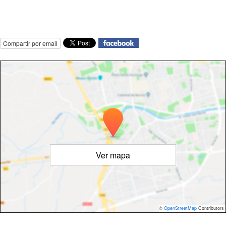
Compartir por email
Ver mapa
©
OpenStreetMap
Contributors