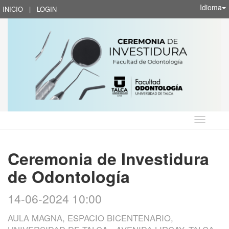
Idioma
INICIO
|
LOGIN
Idioma
Ceremonia de Investidura
de Odontología
14-06-2024 10:00
AULA MAGNA, ESPACIO BICENTENARIO,