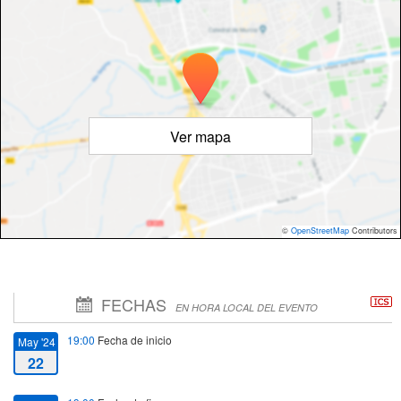
Ver mapa
©
OpenStreetMap
Contributors
FECHAS
EN HORA LOCAL DEL EVENTO
19:00
Fecha de inicio
May '24
22