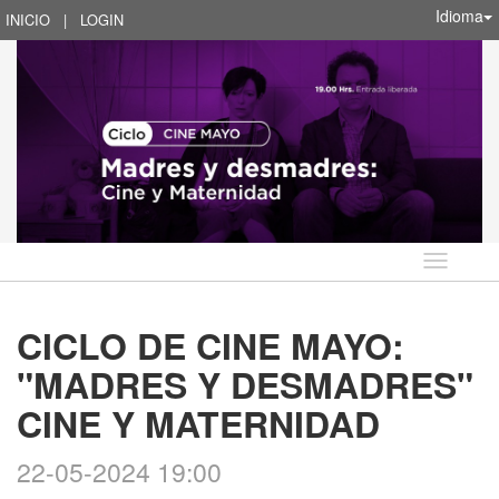
Idioma
INICIO
|
LOGIN
Idioma
CICLO DE CINE MAYO:
"MADRES Y DESMADRES"
CINE Y MATERNIDAD
22-05-2024 19:00