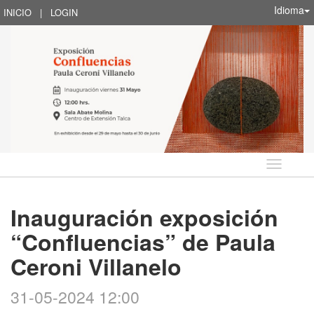
Idioma
INICIO
|
LOGIN
Idioma
Inauguración exposición
“Confluencias” de Paula
Ceroni Villanelo
31-05-2024 12:00