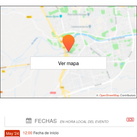
Ver mapa
©
OpenStreetMap
Contributors
FECHAS
EN HORA LOCAL DEL EVENTO
12:00
Fecha de inicio
May '24