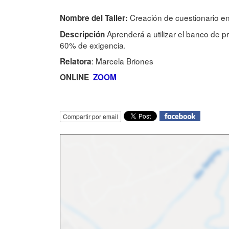
Creación de cuestionario e
Nombre del Taller:
Aprenderá a utilizar el banco de pr
Descripción
60% de exigencia.
: Marcela Briones
Relatora
ONLINE
ZOOM
Compartir por email