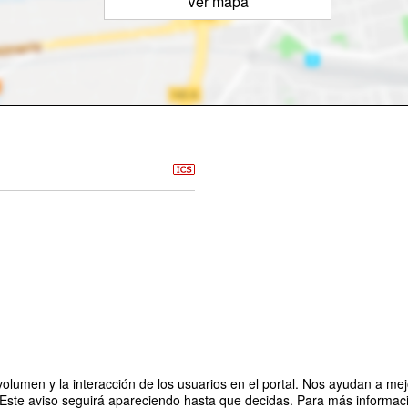
Ver mapa
olumen y la interacción de los usuarios en el portal. Nos ayudan a mejo
 Este aviso seguirá apareciendo hasta que decidas. Para más informació
rio en Educandus adaptando la calificación a una escala de evaluación