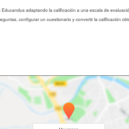
n Educandus adaptando la calificación a una escala de evaluac
eguntas, configurar un cuestionario y convertir la calificación ob