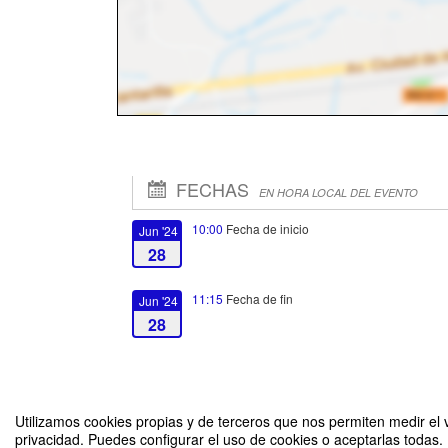
FECHAS
EN HORA LOCAL DEL EVENTO
10:00
Fecha de inicio
Jun '24
28
11:15
Fecha de fin
Jun '24
28
Utilizamos cookies propias y de terceros que nos permiten medir el v
privacidad. Puedes configurar el uso de cookies o aceptarlas todas.
ONLINE - Taller de Desarrollo Docente: Creación de cuestiona