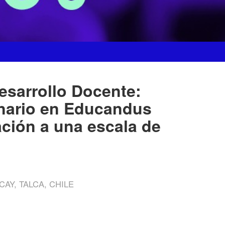
esarrollo Docente:
onario en Educandus
ación a una escala de
CAY, TALCA, CHILE