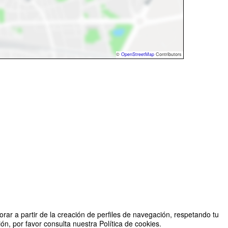
©
OpenStreetMap
Contributors
rar a partir de la creación de perfiles de navegación, respetando tu
n, por favor consulta nuestra Política de cookies.
Organizado por Academia Docente