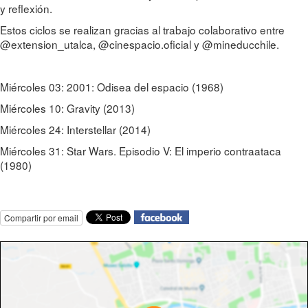
y reflexión.
Estos ciclos se realizan gracias al trabajo colaborativo entre
@extension_utalca, @cinespacio.oficial y @mineducchile.
Miércoles 03: 2001: Odisea del espacio (1968)
Miércoles 10: Gravity (2013)
Miércoles 24: Interstellar (2014)
Miércoles 31: Star Wars. Episodio V: El imperio contraataca
(1980)
Compartir por email