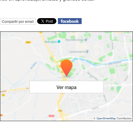
Compartir por email
Ver mapa
©
OpenStreetMap
Contributors