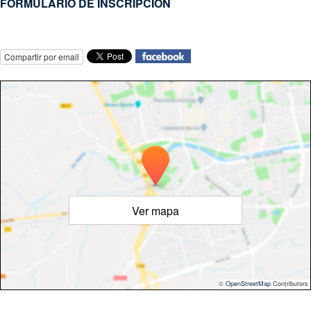
FORMULARIO DE INSCRIPCIÓN
Compartir por email
Ver mapa
©
OpenStreetMap
Contributors