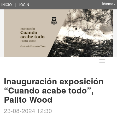
Idioma
INICIO
|
LOGIN
Idioma
Inauguración exposición
“Cuando acabe todo”,
Palito Wood
23-08-2024 12:30