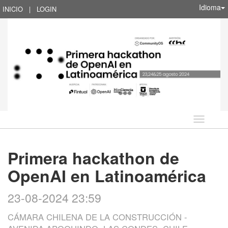
Idioma
INICIO
|
LOGIN
Idioma
Primera hackathon de
OpenAI en Latinoamérica
23-08-2024 23:59
CÁMARA CHILENA DE LA CONSTRUCCIÓN -