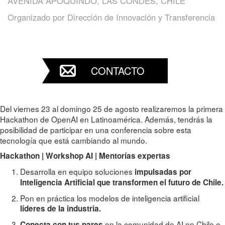
AVENIDA APOQUINDO, LAS CONDES, CHILE
Organizado por
Dirección de Innovación y Transferencia
CONTACTO
Del viernes 23 al domingo 25 de agosto realizaremos la primera
Hackathon de OpenAI en Latinoamérica. Además, tendrás la
posibilidad de participar en una conferencia sobre esta
tecnología que está cambiando al mundo.
Hackathon | Workshop AI | Mentorías expertas
Desarrolla en equipo soluciones
impulsadas por
Inteligencia Artificial que transformen el futuro de Chile.
Pon en práctica los modelos de inteligencia artificial
líderes de la industria.
en la comunidad de AI en Chile e
Conecta con tus pares