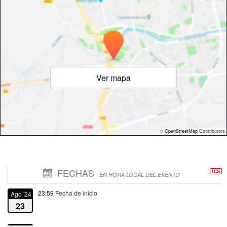
Ver mapa
©
OpenStreetMap
Contributors
FECHAS
EN HORA LOCAL DEL EVENTO
23:59
Fecha de inicio
Ago '24
23