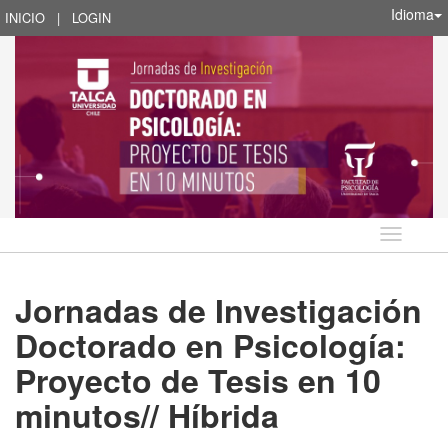
Idioma
INICIO
|
LOGIN
Idioma
Jornadas de Investigación
Doctorado en Psicología:
Proyecto de Tesis en 10
minutos// Híbrida