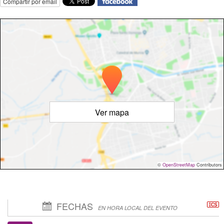
Compartir por email
Ver mapa
©
OpenStreetMap
Contributors
FECHAS
EN HORA LOCAL DEL EVENTO