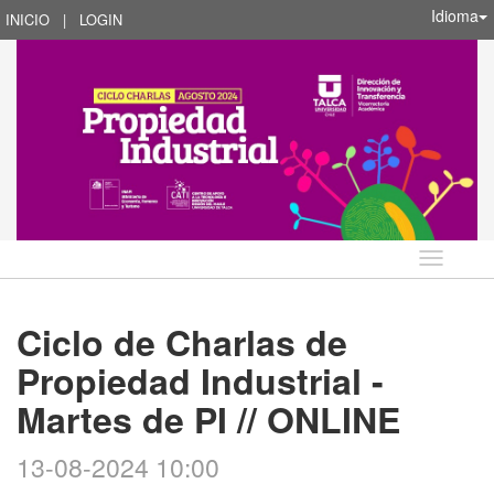
Idioma
INICIO
|
LOGIN
Idioma
Ciclo de Charlas de
Propiedad Industrial -
Martes de PI // ONLINE
13-08-2024 10:00