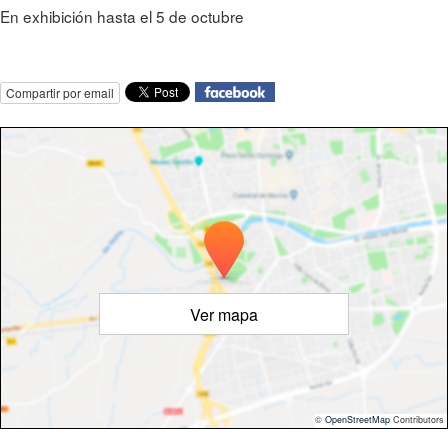
En exhibición hasta el 5 de octubre
Compartir por email
Ver mapa
©
OpenStreetMap
Contributors