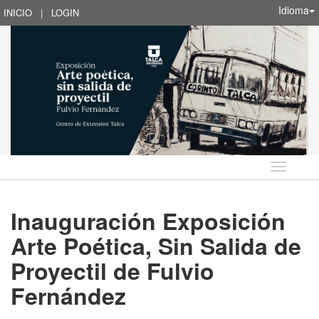
Idioma
INICIO
|
LOGIN
Idioma
Inauguración Exposición
Arte Poética, Sin Salida de
Proyectil de Fulvio
Fernández