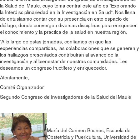
la Salud del Maule, cuyo tema central este año es “Explorando
la Interdisciplinariedad en la Investigación en Salud”. Nos llena
de entusiasmo contar con su presencia en este espacio de
diálogo, donde convergen diversas disciplinas para enriquecer
el conocimiento y la práctica de la salud en nuestra región.
“A lo largo de estas jornadas, confiamos en que las
experiencias compartidas, las colaboraciones que se generen y
los hallazgos presentados contribuirán al avance de la
investigación y al bienestar de nuestras comunidades. Les
deseamos un congreso fructífero y enriquecedor.
Atentamente,
Comité Organizador
Segundo Congreso de Investigadores de la Salud del Maule
María del Carmen Briones, Escuela de
Obstetricia y Puericultura, Universidad de