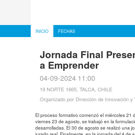
INICIO
FECHAS
Jornada Final Prese
a Emprender
04-09-2024 11:00
19 NORTE 1665, TALCA, CHILE
Organizado por
Dirección de Innovación y 
El proceso formativo comenzó el miércoles 21 
viernes 23 de agosto, se trabajó en la formulac
desarrolladas. El 30 de agosto se realizó una j
jurado real. Finalmente, en la jornada del 4 d