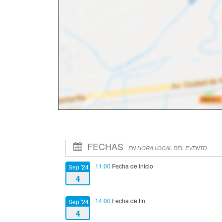
FECHAS
EN HORA LOCAL DEL EVENTO
11:00
Fecha de inicio
Sep '24
4
14:00
Fecha de fin
Sep '24
4