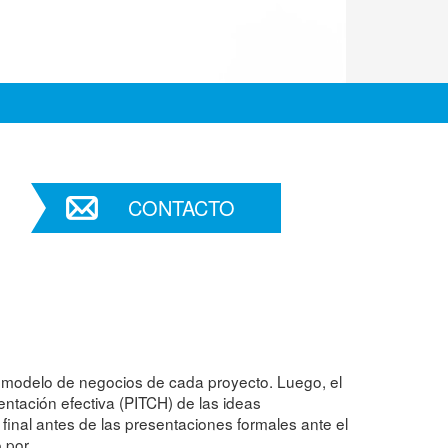
CONTACTO
l modelo de negocios de cada proyecto. Luego, el
entación efectiva (PITCH) de las ideas
 final antes de las presentaciones formales ante el
o por