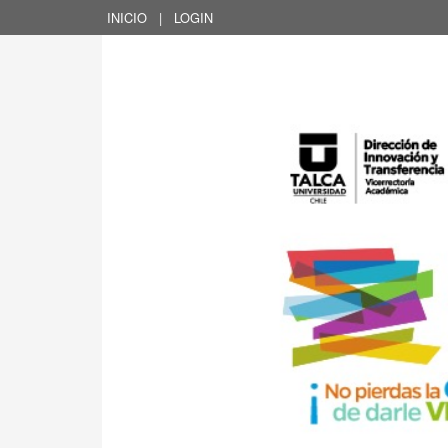
INICIO
|
LOGIN