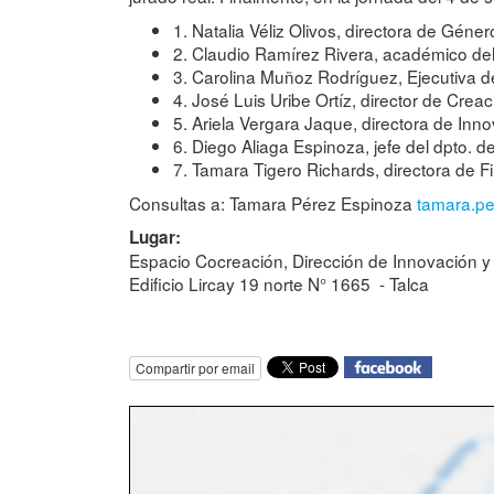
1. Natalia Véliz Olivos, directora de Géner
2. Claudio Ramírez Rivera, académico del 
3. Carolina Muñoz Rodríguez, Ejecutiva d
4. José Luis Uribe Ortíz, director de Crea
5. Ariela Vergara Jaque, directora de Inn
6. Diego Aliaga Espinoza, jefe del dpto. d
7. Tamara Tigero Richards, directora de 
Consultas a: Tamara Pérez Espinoza
tamara.pe
Lugar:
Espacio Cocreación, Dirección de Innovación y
Edificio Lircay 19 norte N° 1665 - Talca
Compartir por email