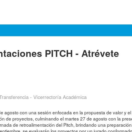
ntaciones PITCH - Atrévete
Transferencia - Vicerrectoría Académica
de agosto con una sesión enfocada en la propuesta de valor y e
ión de proyectos, culminando el martes 27 de agosto con la pres
ornada de retroalimentación del Pitch, brindando una preparación
e septiembre, se evaluarán los proyectos por un jurado conformad