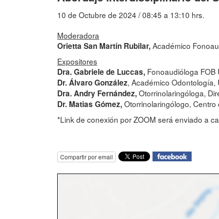
10 de Octubre de 2024 / 08:45 a 13:10 hrs.
Moderadora
Académico Fonoaudi
Orietta San Martín Rubilar,
Expositores
Fonoaudióloga FOB U
Dra. Gabriele de Luccas,
, Académico Odontología, U
Dr. Álvaro González
Otorrinolaringóloga, D
Dra. Andry Fernández,
Otorrinolaringólogo, Centro
Dr. Matias Gómez,
*Link de conexión por ZOOM será enviado a cada 
Compartir por email