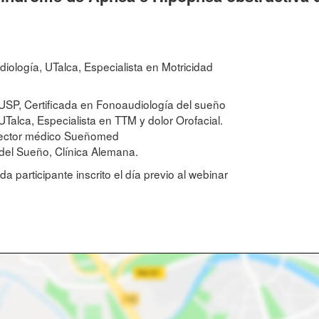
ología, UTalca, Especialista en Motricidad
SP, Certificada en Fonoaudiología del sueño
Talca, Especialista en TTM y dolor Orofacial.
irector médico Sueñomed
 del Sueño, Clínica Alemana.
participante inscrito el día previo al webinar