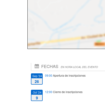
FECHAS
EN HORA LOCAL DEL EVENTO
09:00
Apertura de inscripciones
Sep '24
26
12:00
Cierre de inscripciones
Oct '24
9