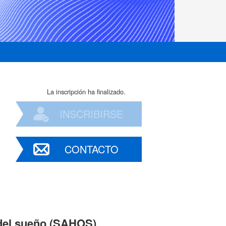
La inscripción ha finalizado.
INSCRIBIRSE
CONTACTO
 del sueño (SAHOS)