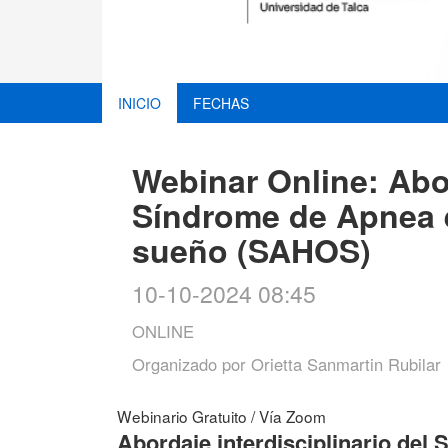
INICIO
FECHAS
Webinar Online: Abor
Síndrome de Apnea e
sueño (SAHOS)
10-10-2024 08:45
ONLINE
Organizado por
Orietta Sanmartin Rubilar
Webinario Gratuito / Vía Zoom
Abordaje interdisciplinario de