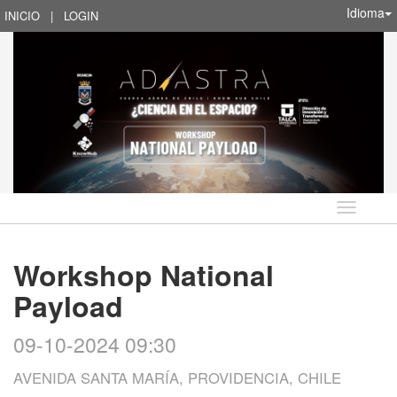
Idioma
INICIO
|
LOGIN
Idioma
Workshop National
Payload
09-10-2024 09:30
AVENIDA SANTA MARÍA, PROVIDENCIA, CHILE