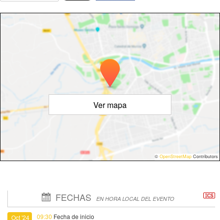
Ver mapa
©
OpenStreetMap
Contributors
FECHAS
EN HORA LOCAL DEL EVENTO
09:30
Fecha de inicio
Oct '24