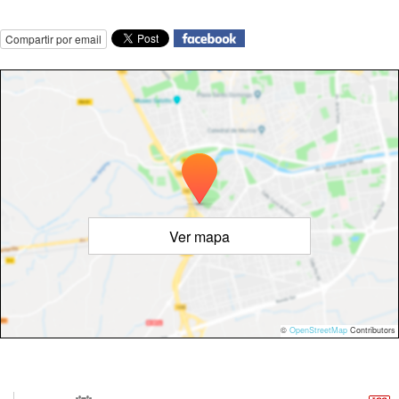
Compartir por email
Ver mapa
©
OpenStreetMap
Contributors