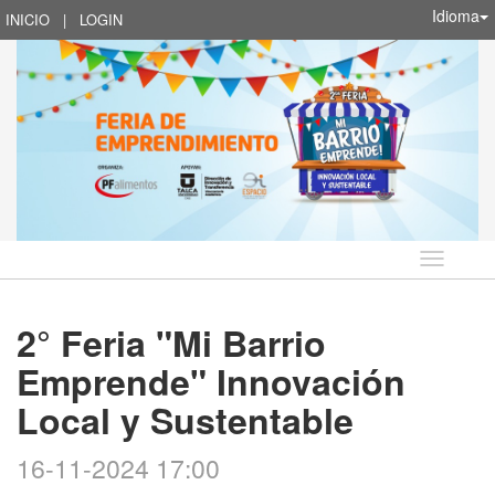
Idioma
INICIO
|
LOGIN
Idioma
2° Feria "Mi Barrio
Emprende" Innovación
Local y Sustentable
16-11-2024 17:00