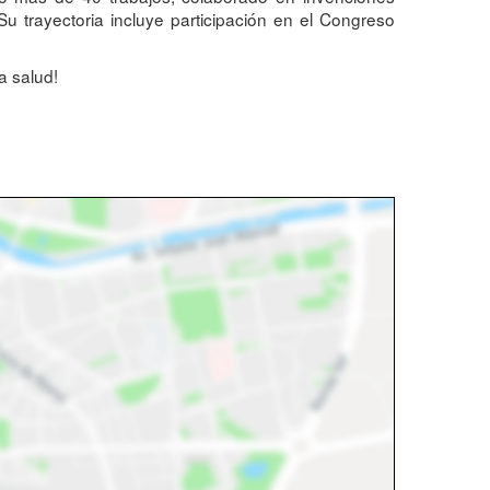
u trayectoria incluye participación en el Congreso
la salud!