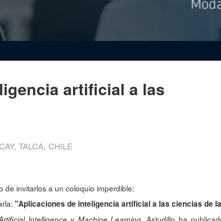
igencia artificial a las
CAY, TALCA, CHILE
 de invitarlos a un coloquio imperdible:
arla:
"Aplicaciones de inteligencia artificial a las ciencias de l
y
, Astudillo ha public
Artificial Intelligence
Machine Learning