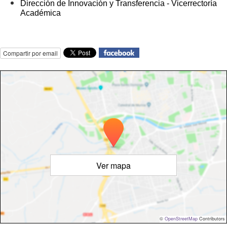
Dirección de Innovación y Transferencia - Vicerrectoría
Académica
Compartir por email
Ver mapa
©
OpenStreetMap
Contributors