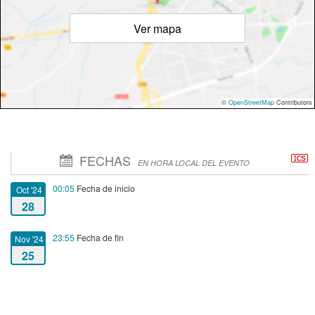
Ver mapa
©
OpenStreetMap
Contributors
FECHAS
EN HORA LOCAL DEL EVENTO
00:05
Fecha de inicio
Oct '24
28
23:55
Fecha de fin
Nov '24
25