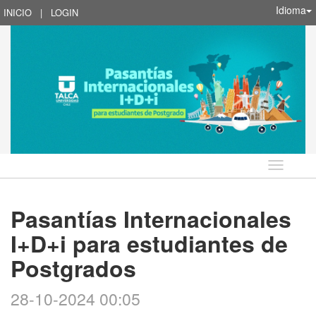
Idioma
INICIO
|
LOGIN
Idioma
Pasantías Internacionales
I+D+i para estudiantes de
Postgrados
28-10-2024 00:05