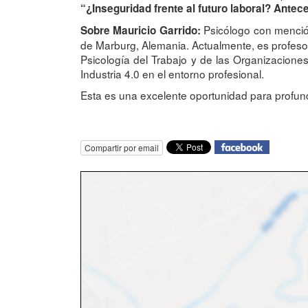
“¿Inseguridad frente al futuro laboral? Ante
Psicólogo con mención
Sobre Mauricio Garrido:
de Marburg, Alemania. Actualmente, es profesor
Psicología del Trabajo y de las Organizacione
Industria 4.0 en el entorno profesional.
Esta es una excelente oportunidad para profund
Compartir por email