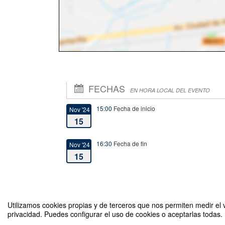
FECHAS
EN HORA LOCAL DEL EVENTO
15:00
Fecha de inicio
Nov '24
15
16:30
Fecha de fin
Nov '24
15
Utilizamos cookies propias y de terceros que nos permiten medir el v
privacidad. Puedes configurar el uso de cookies o aceptarlas todas.
¿Inseguridad frente al futuro laboral? Antecedentes y consecue