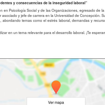
cedentes y consecuencias de la inseguridad laboral”
 en Psicología Social y de las Organizaciones, egresado de la 
 asociado y jefe de carrera en la Universidad de Concepción. Su 
s, abordando temas como el estrés laboral, demandas y recursos
izar en un tema relevante para el desarrollo laboral. ¡Te espera
Ver mapa