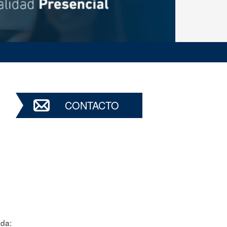
CONTACTO
ada: