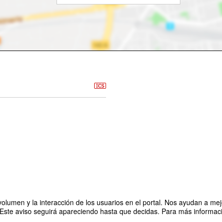
olumen y la interacción de los usuarios en el portal. Nos ayudan a mejo
 Este aviso seguirá apareciendo hasta que decidas. Para más informació
ncias de la inseguridad laboral