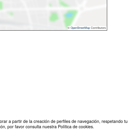
©
OpenStreetMap
Contributors
rar a partir de la creación de perfiles de navegación, respetando tu
n, por favor consulta nuestra Política de cookies.
Organizado por Doctorado de Psicología