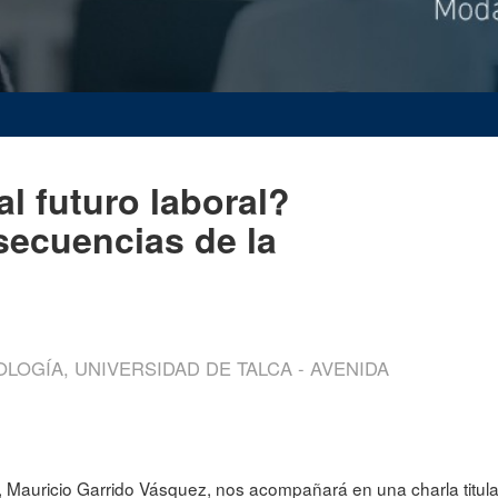
al futuro laboral?
ecuencias de la
LOGÍA, UNIVERSIDAD DE TALCA - AVENIDA
 Mauricio Garrido Vásquez, nos acompañará en una charla titul