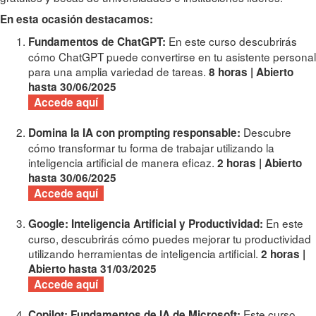
En esta ocasión destacamos:
En este curso descubrirás
Fundamentos de ChatGPT:
cómo ChatGPT puede convertirse en tu asistente personal
para una amplia variedad de tareas.
8 horas | Abierto
hasta 30/06/2025
Accede aquí
Descubre
Domina la IA con prompting responsable:
cómo transformar tu forma de trabajar utilizando la
inteligencia artificial de manera eficaz.
2 horas | Abierto
hasta 30/06/2025
Accede aquí
En este
Google: Inteligencia Artificial y Productividad:
curso, descubrirás cómo puedes mejorar tu productividad
utilizando herramientas de inteligencia artificial.
2 horas |
Abierto hasta 31/03/2025
Accede aquí
Este curso
Copilot: Fundamentos de IA de Microsoft: