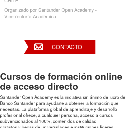
CHILE
Organizado por
Santander Open Academy -
Vicerrectoría Académica
CONTACTO
Cursos de formación online
de acceso directo
Santander Open Academy es la iniciativa sin ánimo de lucro de
Banco Santander para ayudarte a obtener la formación que
necesitas. La plataforma global de aprendizaje y desarrollo
profesional ofrece, a cualquier persona, acceso a cursos
subvencionados al 100%, contenidos de calidad
gratuitos y becas de universidades e instituciones líderes.