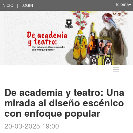
Idioma
INICIO
|
LOGIN
Idioma
De academia y teatro: Una
mirada al diseño escénico
con enfoque popular
20-03-2025 19:00