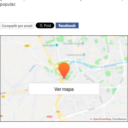
popular.
Compartir por email
Ver mapa
©
OpenStreetMap
Contributors