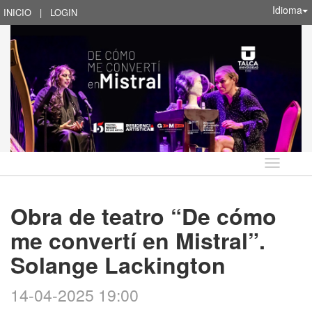
Idioma
INICIO
|
LOGIN
Idioma
Obra de teatro “De cómo
me convertí en Mistral”.
Solange Lackington
14-04-2025 19:00