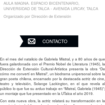
AULA MAGNA. ESPACIO BICENTENARIO,
UNIVERSIDAD DE TALCA - AVENIDA LIRCAY, TALCA
Organizado por
Dirección de Extensión
CONTACTO
En el mes del natalicio de Gabriela Mistral, y a 80 años de que
fuera galardonada con el Premio Nobel de Literatura (1945), la
Dirección de Extensión Cultural-Artística presenta la obra “De
cómo me convertí en Mistral”, un biodrama unipersonal sobre la
gran poeta chilena, encarnado por la destacada actriz de cine,
teatro y televisión, Solange Lackington, en el que revela al
público lo que fue su arduo trabajo en “Mistral, Gabriela (1945)”;
un montaje que fue presentado en la UTalca el año 2019.
Con esta nueva obra, la actriz relatará su transformación en la