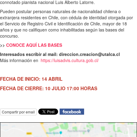
connotado pianista nacional Luis Alberto Latorre.
Pueden postular personas naturales de nacionalidad chilena o
extranjera residentes en Chile, con cédula de identidad otorgada por
el Servicio de Registro Civil e Identificación de Chile, mayor de 18
años y que no califiquen como inhabilitadas según las bases del
concurso.
>>
CONOCE AQUÍ LAS BASES
Interesados escribir al mail: direccion.creacion@utalca.cl
Más información en
https://luisadvis.cultura.gob.cl/
FECHA DE INICIO: 14 ABRIL
FECHA DE CIERRE: 10 JULIO 17:00 HORAS
Compartir por email