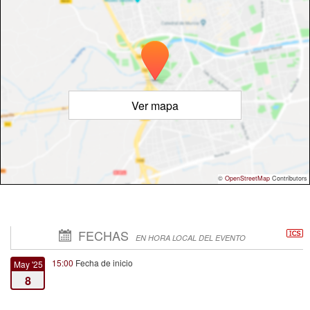
Ver mapa
©
OpenStreetMap
Contributors
FECHAS
EN HORA LOCAL DEL EVENTO
15:00
Fecha de inicio
May '25
8