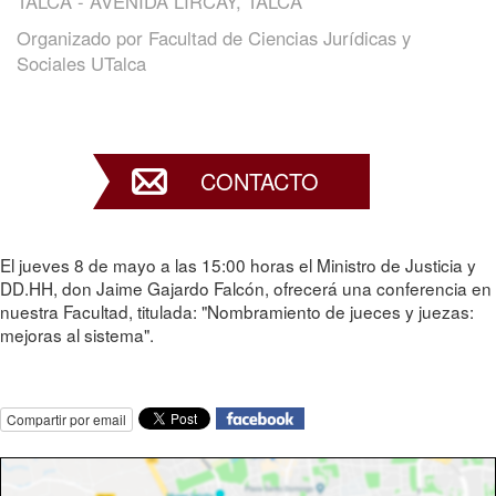
TALCA - AVENIDA LIRCAY, TALCA
Organizado por
Facultad de Ciencias Jurídicas y
Sociales UTalca
CONTACTO
El jueves 8 de mayo a las 15:00 horas el Ministro de Justicia y
DD.HH, don Jaime Gajardo Falcón, ofrecerá una conferencia en
nuestra Facultad, titulada: "Nombramiento de jueces y juezas:
mejoras al sistema".
Compartir por email