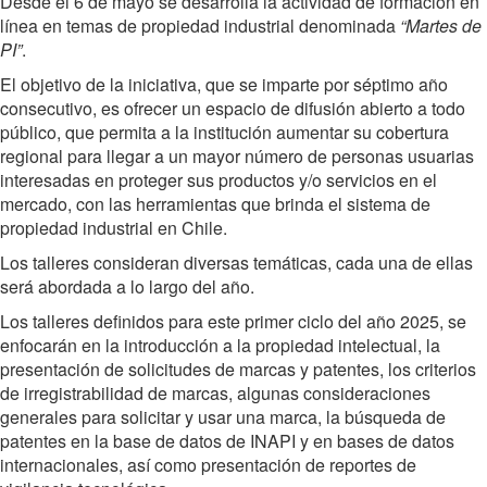
Desde el 6 de mayo se desarrolla la actividad de formación en
línea en temas de propiedad industrial denominada
“Martes de
PI”
.
El objetivo de la iniciativa, que se imparte por séptimo año
consecutivo, es ofrecer un espacio de difusión abierto a todo
público, que permita a la institución aumentar su cobertura
regional para llegar a un mayor número de personas usuarias
interesadas en proteger sus productos y/o servicios en el
mercado, con las herramientas que brinda el sistema de
propiedad industrial en Chile.
Los talleres consideran diversas temáticas, cada una de ellas
será abordada a lo largo del año.
Los talleres definidos para este primer ciclo del año 2025, se
enfocarán en la introducción a la propiedad intelectual, la
presentación de solicitudes de marcas y patentes, los criterios
de irregistrabilidad de marcas, algunas consideraciones
generales para solicitar y usar una marca, la búsqueda de
patentes en la base de datos de INAPI y en bases de datos
internacionales, así como presentación de reportes de