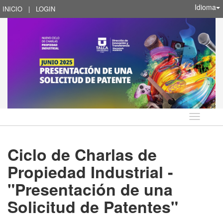
Idioma
INICIO
|
LOGIN
Idioma
Ciclo de Charlas de
Propiedad Industrial -
"Presentación de una
Solicitud de Patentes"