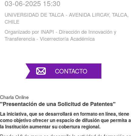
03-06-2025 15:30
UNIVERSIDAD DE TALCA - AVENIDA LIRCAY, TALCA,
CHILE
Organizado por
INAPI - Dirección de Innovación y
Transferencia - Vicerrectoría Académica
CONTACTO
Charla Online
"Presentación de una Solicitud de Patentes"
La iniciativa, que se desarrollará en formato en línea, tiene
como objetivo ofrecer un espacio de difusión que permita a
la Institución aumentar su cobertura regional.
Desde el 6 de mayo se desarrolla la actividad de formación en