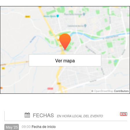
Ver mapa
©
OpenStreetMap
Contributors
FECHAS
EN HORA LOCAL DEL EVENTO
09:00
Fecha de inicio
May '25