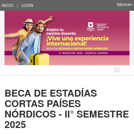
Idioma
INICIO
|
LOGIN
Idioma
BECA DE ESTADÍAS
CORTAS PAÍSES
NÓRDICOS - II° SEMESTRE
2025