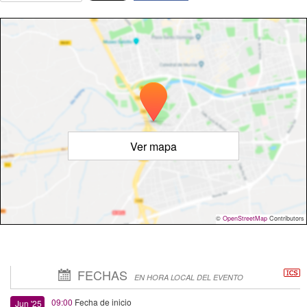
Ver mapa
©
OpenStreetMap
Contributors
FECHAS
EN HORA LOCAL DEL EVENTO
09:00
Fecha de inicio
Jun '25