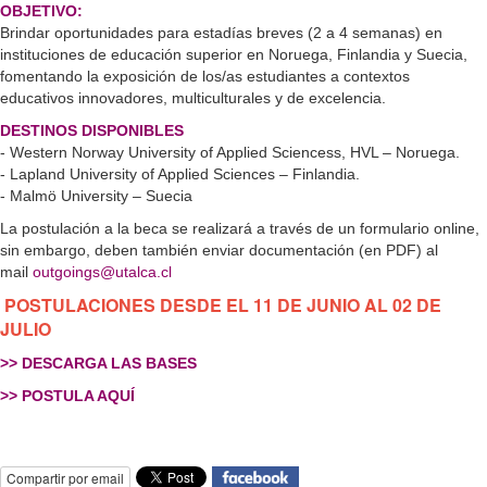
OBJETIVO:
Brindar oportunidades para estadías breves (2 a 4 semanas) en
instituciones de educación superior en Noruega, Finlandia y Suecia,
fomentando la exposición de los/as estudiantes a contextos
educativos innovadores, multiculturales y de excelencia.
DESTINOS DISPONIBLES
- Western Norway University of Applied Sciencess, HVL – Noruega.
- Lapland University of Applied Sciences – Finlandia.
- Malmö University – Suecia
La postulación a la beca se realizará a través de un formulario online,
sin embargo, deben también
enviar documentación (en PDF) al
mail
outgoings@utalca.cl
POSTULACIONES DESDE EL 11 DE JUNIO AL 02 DE
JULIO
>> DESCARGA LAS BASES
>> POSTULA AQUÍ
Compartir por email