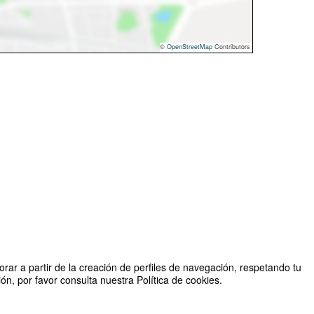
©
OpenStreetMap
Contributors
rar a partir de la creación de perfiles de navegación, respetando tu
n, por favor consulta nuestra Política de cookies.
cción de Innovación y Transferencia - Vicerrectoría Académica