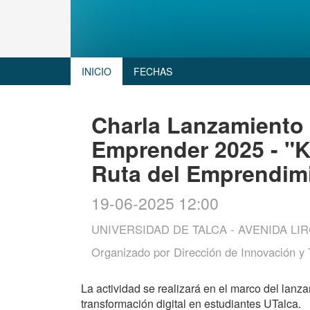
INICIO
FECHAS
Charla Lanzamiento 
Emprender 2025 - "K
Ruta del Emprendim
19-06-2025 12:00
UNIVERSIDAD DE TALCA - AVENIDA LIR
Organizado por
Dirección de Innovación y 
La actividad se realizará en el marco del lan
transformación digital en estudiantes UTalca.