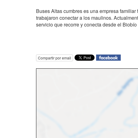
Buses Altas cumbres es una empresa familiar 
trabajaron conectar a los maulinos. Actualment
servicio que recorre y conecta desde el Biobío
Compartir por email