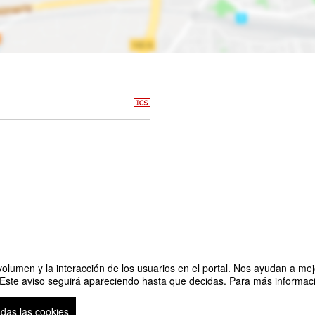
olumen y la interacción de los usuarios en el portal. Nos ayudan a mejo
 Este aviso seguirá apareciendo hasta que decidas. Para más informació
Kilómetros de Esfuerzo: La Ruta del Emprendimiento"
Organizado por Dire
odas las cookies