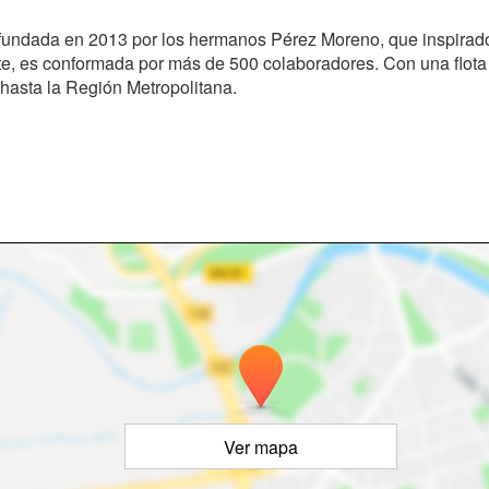
fundada en 2013 por los hermanos Pérez Moreno, que inspirado
e, es conformada por más de 500 colaboradores. Con una flota d
 hasta la Región Metropolitana.
Ver mapa