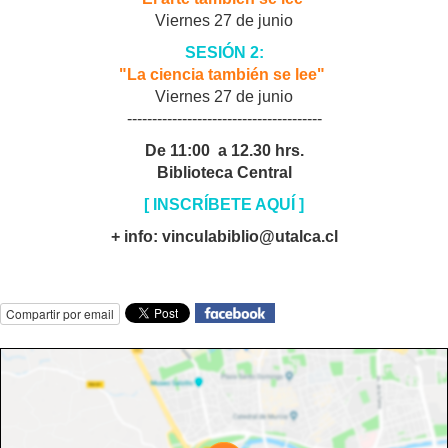
Viernes 27 de junio
SESIÓN 2:
"La ciencia también se lee"
Viernes 27 de junio
---------------------------------------
De 11:00 a 12.30 hrs.
Biblioteca Central
[ INSCRÍBETE AQUÍ ]
+ info: vinculabiblio@utalca.cl
Compartir por email