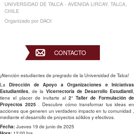
UNIVERSIDAD DE TALCA - AVENIDA LIRCAY, TALCA,
CHILE
Organizado por
DAOI
CONTACTO
¡Atención estudiantes de pregrado de la Universidad de Talca!
La
Dirección de Apoyo a Organizaciones e Iniciativa
, de la
,
Estudiantiles
Vicerrectoría de Desarrollo Estudiantil
tiene el placer de invitarte al
2° Taller de Formulación d
. Descubre cómo transformar tus ideas en
Proyectos 2025
acciones que generen un verdadero impacto en tu comunidad ,
mediante el desarrollo de proyectos sólidos y efectivos.
Jueves 19 de junio de 2025
Fecha:
12:00 hrs
Hora: