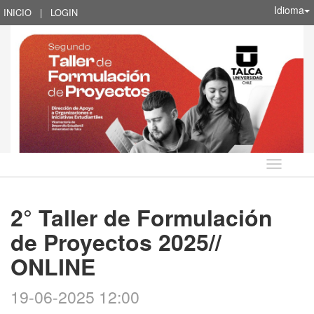
Idioma
INICIO
|
LOGIN
Idioma
2° Taller de Formulación
de Proyectos 2025//
ONLINE
19-06-2025 12:00