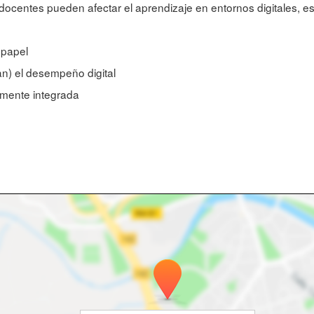
centes pueden afectar el aprendizaje en entornos digitales, es
 papel
an) el desempeño digital
amente integrada