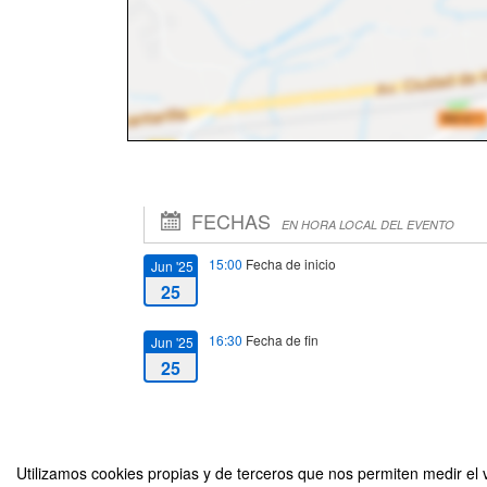
FECHAS
EN HORA LOCAL DEL EVENTO
15:00
Fecha de inicio
Jun '25
25
16:30
Fecha de fin
Jun '25
25
Utilizamos cookies propias y de terceros que nos permiten medir el v