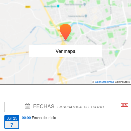
Ver mapa
©
OpenStreetMap
Contributors
FECHAS
EN HORA LOCAL DEL EVENTO
00:00
Fecha de inicio
Jul '25
7