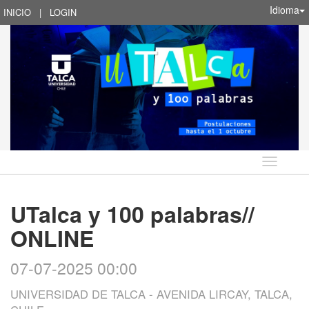
Idioma
INICIO
|
LOGIN
Idioma
UTalca y 100 palabras//
ONLINE
07-07-2025 00:00
UNIVERSIDAD DE TALCA - AVENIDA LIRCAY, TALCA,