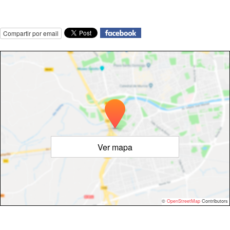
Compartir por email
Ver mapa
©
OpenStreetMap
Contributors