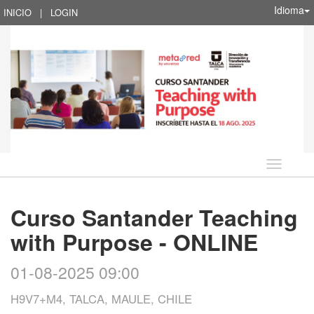
Idioma
INICIO
|
LOGIN
Idioma
Curso Santander Teaching
with Purpose - ONLINE
01-08-2025 09:00
H9V7+M4, TALCA, MAULE, CHILE