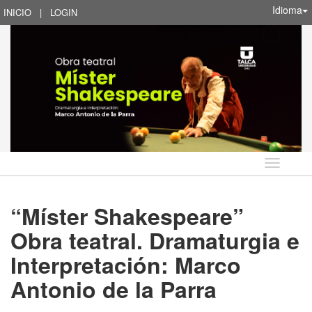
Idioma
INICIO
|
LOGIN
Idioma
“Míster Shakespeare”
Obra teatral. Dramaturgia e
Interpretación: Marco
Antonio de la Parra