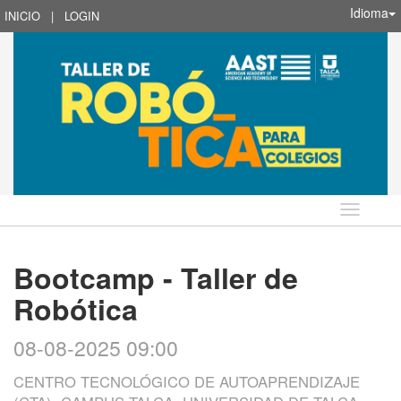
Idioma
INICIO
|
LOGIN
Idioma
Bootcamp - Taller de
Robótica
08-08-2025 09:00
CENTRO TECNOLÓGICO DE AUTOAPRENDIZAJE