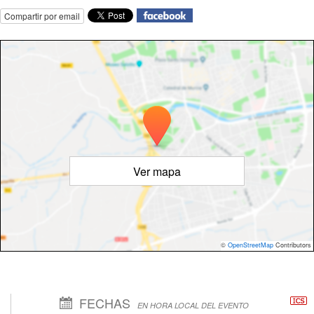
Compartir por email
Ver mapa
©
OpenStreetMap
Contributors
FECHAS
EN HORA LOCAL DEL EVENTO