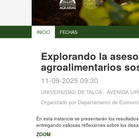
INICIO
FECHAS
Explorando la asesor
agroalimentarios so
11-09-2025 09:30
UNIVERSIDAD DE TALCA - AVENIDA LIR
Organizado por
Departamento de Economí
En esta instancia se presentarán los resultados
entregando valiosas reflexiones sobre los desaf
ZOOM