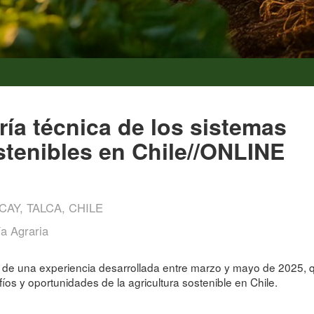
ía técnica de los sistemas
stenibles en Chile//ONLINE
CAY, TALCA, CHILE
a Agraria
 de una experiencia desarrollada entre marzo y mayo de 2025, que
íos y oportunidades de la agricultura sostenible en Chile.