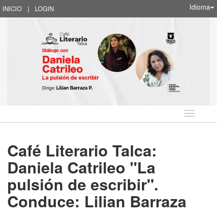
Idioma
INICIO
|
LOGIN
Idioma
Café Literario Talca:
Daniela Catrileo "La
pulsión de escribir".
Conduce: Lilian Barraza