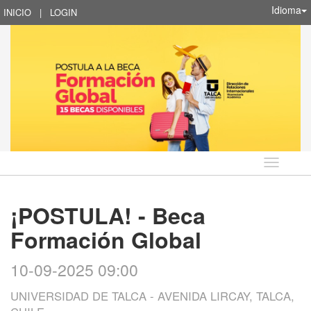
Idioma
INICIO
|
LOGIN
Idioma
¡POSTULA! - Beca
Formación Global
10-09-2025 09:00
UNIVERSIDAD DE TALCA - AVENIDA LIRCAY, TALCA,