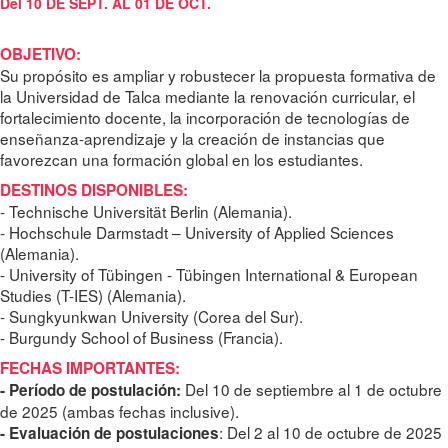
Del 10 DE SEPT. AL 01 DE OCT.
OBJETIVO:
Su propósito es ampliar y robustecer la propuesta formativa de
la Universidad de Talca mediante la renovación curricular, el
fortalecimiento docente, la incorporación de tecnologías de
enseñanza-aprendizaje y la creación de instancias que
favorezcan una formación global en los estudiantes.
DESTINOS DISPONIBLES:
- Technische Universität Berlin (Alemania).
- Hochschule Darmstadt – University of Applied Sciences
(Alemania).
- University of Tübingen - Tübingen International & European
Studies (T-IES) (Alemania).
- Sungkyunkwan University (Corea del Sur).
- Burgundy School of Business (Francia).
FECHAS IMPORTANTES:
Del 10 de septiembre al 1 de octubre
- Período de postulación:
de 2025 (ambas fechas inclusive).
: Del 2 al 10 de octubre de 2025
- Evaluación de postulaciones