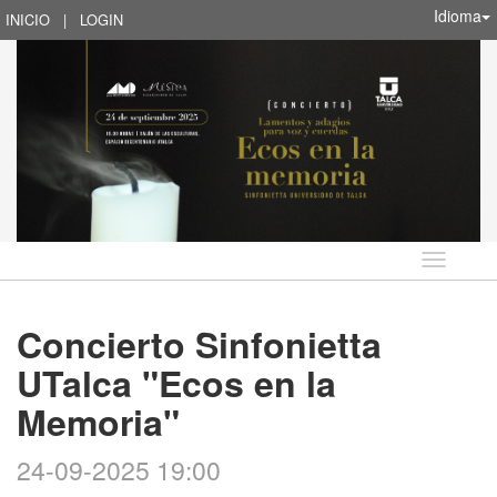
Idioma
INICIO
|
LOGIN
Idioma
Concierto Sinfonietta
UTalca "Ecos en la
Memoria"
24-09-2025 19:00