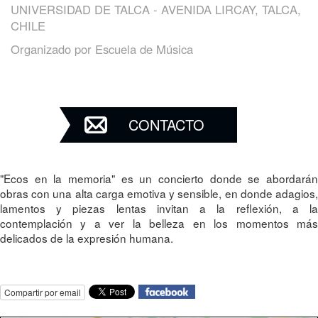
UNIVERSIDAD DE TALCA - AVENIDA LIRCAY, TALCA,
CHILE
Organizado por
Escuela de Música
CONTACTO
"Ecos en la memoria" es un concierto donde se abordarán
obras con una alta carga emotiva y sensible, en donde adagios,
lamentos y piezas lentas invitan a la reflexión, a la
contemplación y a ver la belleza en los momentos más
delicados de la expresión humana.
Compartir por email