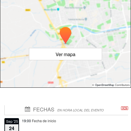
Ver mapa
©
OpenStreetMap
Contributors
FECHAS
EN HORA LOCAL DEL EVENTO
19:00
Fecha de inicio
Sep '25
24