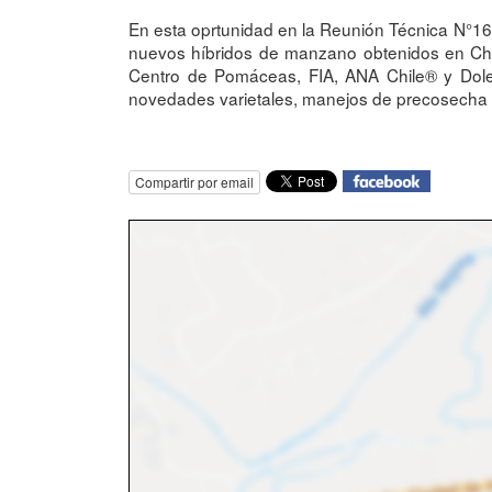
En esta oprtunidad en la Reunión Técnica N°16
nuevos híbridos de manzano obtenidos en Chile
Centro de Pomáceas, FIA, ANA Chile® y Dole 
novedades varietales, manejos de precosecha
Compartir por email