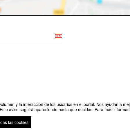
olumen y la interacción de los usuarios en el portal. Nos ayudan a mejo
 Este aviso seguirá apareciendo hasta que decidas. Para más informació
de nuevos híbridos de manzano obtenidos en Chile, frente a las condiciones de
odas las cookies
so legal
|
Contacto
Plataforma de organización de eventos Symposium
Copyright © 