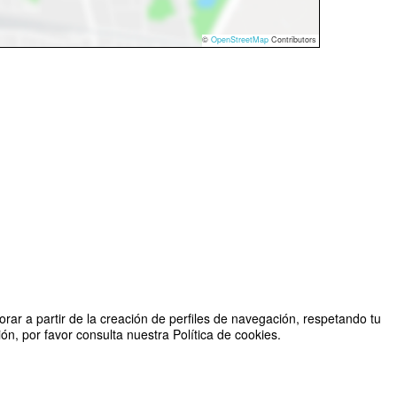
©
OpenStreetMap
Contributors
rar a partir de la creación de perfiles de navegación, respetando tu
n, por favor consulta nuestra Política de cookies.
 alto estrés ambiental"
Organizado por Centro de Pomáceas
2026