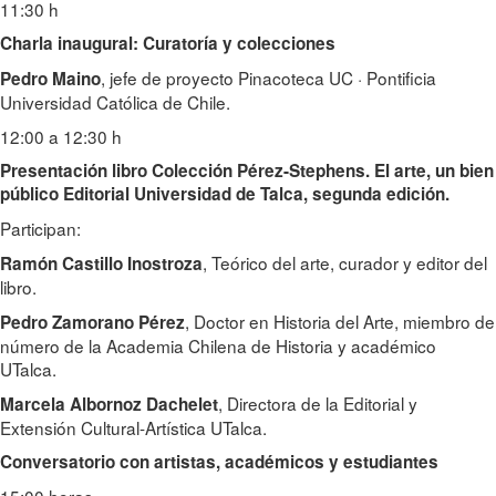
11:30 h
Charla inaugural: Curatoría y colecciones
, jefe de proyecto Pinacoteca UC · Pontificia
Pedro Maino
Universidad Católica de Chile.
12:00 a 12:30 h
Presentación libro Colección Pérez-Stephens. El arte, un bien
público Editorial Universidad de Talca, segunda edición.
Participan:
, Teórico del arte, curador y editor del
Ramón Castillo Inostroza
libro.
, Doctor en Historia del Arte, miembro de
Pedro Zamorano Pérez
número de la Academia Chilena de Historia y académico
UTalca.
, Directora de la Editorial y
Marcela Albornoz Dachelet
Extensión Cultural-Artística UTalca.
Conversatorio con artistas, académicos y estudiantes
15:00 horas