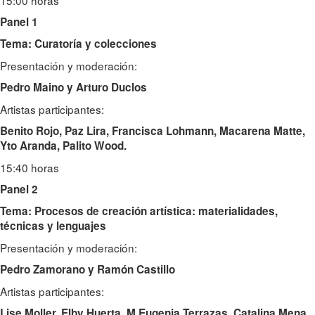
Panel 1
Tema: Curatoría y colecciones
Presentación y moderación:
Pedro Maino y Arturo Duclos
Artistas participantes:
Benito Rojo, Paz Lira, Francisca Lohmann, Macarena Matte,
Yto Aranda, Palito Wood.
15:40 horas
Panel 2
Tema: Procesos de creación artística: materialidades,
técnicas y lenguajes
Presentación y moderación:
Pedro Zamorano y Ramón Castillo
Artistas participantes:
Lise Moller, Elby Huerta, M Eugenia Terrazas, Catalina Mena,