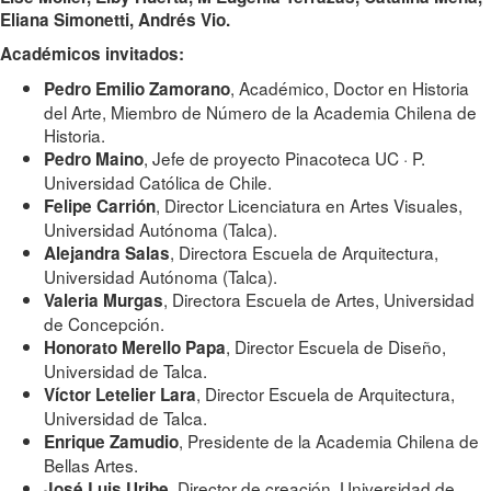
Eliana Simonetti, Andrés Vio.
Académicos invitados:
, Académico, Doctor en Historia
Pedro Emilio Zamorano
del Arte, Miembro de Número de la Academia Chilena de
Historia.
, Jefe de proyecto Pinacoteca UC · P.
Pedro Maino
Universidad Católica de Chile.
, Director Licenciatura en Artes Visuales,
Felipe Carrión
Universidad Autónoma (Talca).
, Directora Escuela de Arquitectura,
Alejandra Salas
Universidad Autónoma (Talca).
, Directora Escuela de Artes, Universidad
Valeria Murgas
de Concepción.
, Director Escuela de Diseño,
Honorato Merello Papa
Universidad de Talca.
, Director Escuela de Arquitectura,
Víctor Letelier Lara
Universidad de Talca.
, Presidente de la Academia Chilena de
Enrique Zamudio
Bellas Artes.
, Director de creación, Universidad de
José Luis Uribe