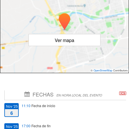
Ver mapa
©
OpenStreetMap
Contributors
FECHAS
EN HORA LOCAL DEL EVENTO
11:10
Fecha de inicio
Nov '25
6
17:00
Fecha de fin
Nov '25