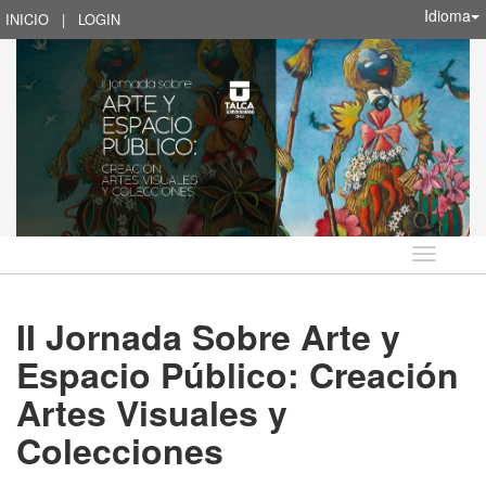
Idioma
INICIO
|
LOGIN
Idioma
II Jornada Sobre Arte y
Espacio Público: Creación
Artes Visuales y
Colecciones