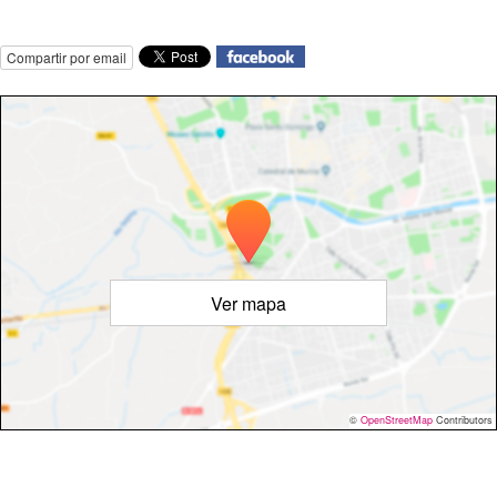
Compartir por email
Ver mapa
©
OpenStreetMap
Contributors