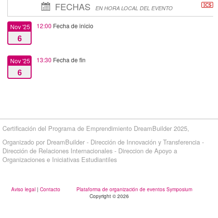
FECHAS
EN HORA LOCAL DEL EVENTO
12:00
Fecha de inicio
Nov '25
6
13:30
Fecha de fin
Nov '25
6
Certificación del Programa de Emprendimiento DreamBuilder 2025,
Organizado por DreamBuilder - Dirección de Innovación y Transferencia -
Dirección de Relaciones Internacionales - Direccion de Apoyo a
Organizaciones e Iniciativas Estudiantiles
Aviso legal
|
Contacto
Plataforma de organización de eventos Symposium
Copyright © 2026