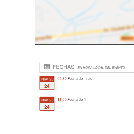
FECHAS
EN HORA LOCAL DEL EVENTO
09:30
Fecha de inicio
Nov '25
24
11:00
Fecha de fin
Nov '25
24