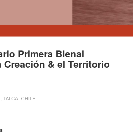
rio Primera Bienal
 Creación & el Territorio
, TALCA, CHILE
os